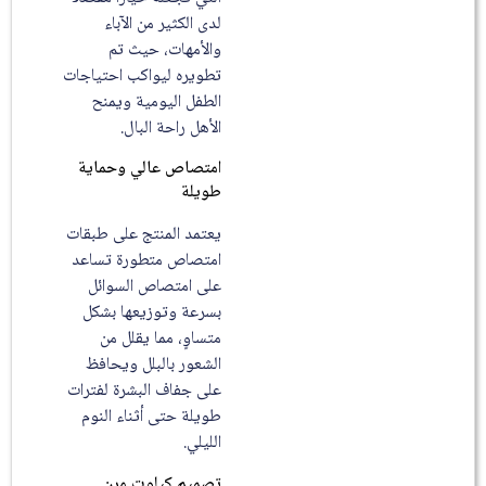
لدى الكثير من الآباء
والأمهات، حيث تم
تطويره ليواكب احتياجات
الطفل اليومية ويمنح
الأهل راحة البال.
امتصاص عالي وحماية
طويلة
يعتمد المنتج على طبقات
امتصاص متطورة تساعد
على امتصاص السوائل
بسرعة وتوزيعها بشكل
متساوٍ، مما يقلل من
الشعور بالبلل ويحافظ
على جفاف البشرة لفترات
طويلة حتى أثناء النوم
الليلي.
تصميم كيلوت مرن