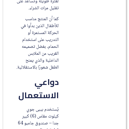
لفترة طويلة وتساعد على
تقليل مرات الشراء.
كما أن المنتج مناسب
للأطفال الذين بدأوا في
الحركة المستمرة أو
التدريب على استخدام
الحمام، بفضل تصميمه
القريب من الملابس
الداخلية والذي يمنح
الطفل شعورًا بالاستقلالية.
دواعي
الاستعمال
يُستخدم بيبى جوي
كيلوت مقاس (6) كبير
جدا – صندوق جامبو 64