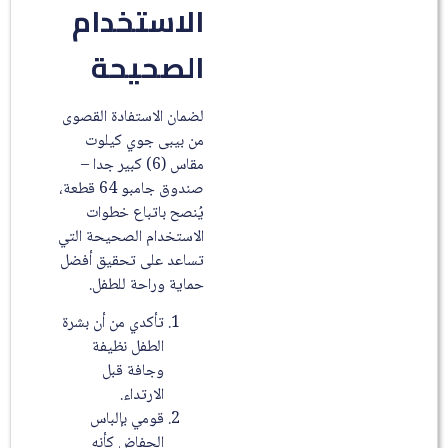
الاستخدام
الصحيحة
لضمان الاستفادة القصوى
من بيبى جوي كيلوت
مقاس (6) كبير جدا –
صندوق جامبو 64 قطعة،
يُنصح باتباع خطوات
الاستخدام الصحيحة التي
تساعد على تحقيق أفضل
حماية وراحة للطفل.
تأكدي من أن بشرة
الطفل نظيفة
وجافة قبل
الارتداء.
قومي بإلباس
الحفاض كأنه