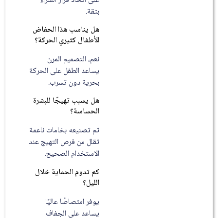
على اتخاذ قرار الشراء
بثقة.
هل يناسب هذا الحفاض
الأطفال كثيري الحركة؟
نعم، التصميم المرن
يساعد الطفل على الحركة
بحرية دون تسرب.
هل يسبب تهيجًا للبشرة
الحساسة؟
تم تصنيعه بخامات ناعمة
تقلل من فرص التهيج عند
الاستخدام الصحيح.
كم تدوم الحماية خلال
الليل؟
يوفر امتصاصًا عاليًا
يساعد على الجفاف