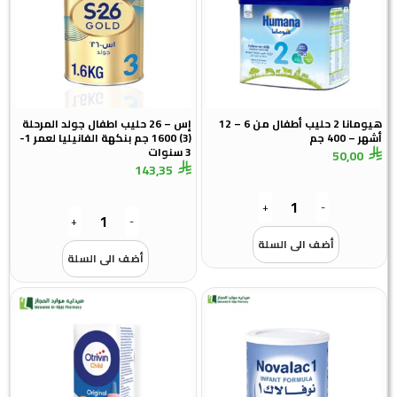
هيومانا 2 حليب أطفال من 6 – 12
إس – 26 حليب اطفال جولد المرحلة
4 جم
(3) 1600 جم بنكهة الفانيليا لعمر 1-
3 سنوات
50,
143,35
+
-
+
-
أضف الى السلة
أضف الى السلة