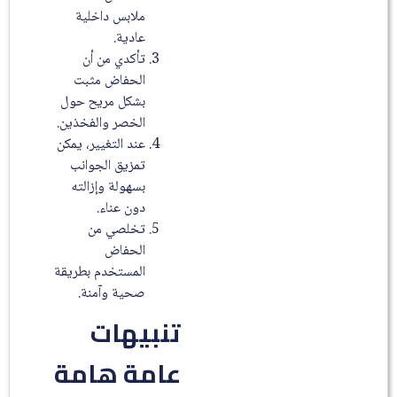
ملابس داخلية
عادية.
تأكدي من أن
الحفاض مثبت
بشكل مريح حول
الخصر والفخذين.
عند التغيير، يمكن
تمزيق الجوانب
بسهولة وإزالته
دون عناء.
تخلصي من
الحفاض
المستخدم بطريقة
صحية وآمنة.
تنبيهات
عامة هامة