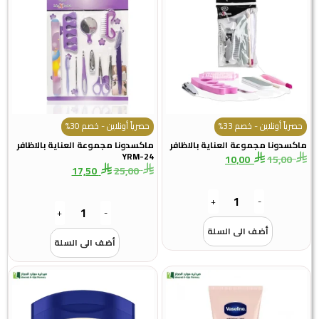
حصرياً أونلاين - خصم 33%
حصرياً أونلاين - خصم 30%
ماكسدونا مجموعة العناية بالاظافر
ماكسدونا مجموعة العناية بالاظافر
YRM-24
10,00
15,00
17,50
25,00
+
-
+
-
أضف الى السلة
أضف الى السلة