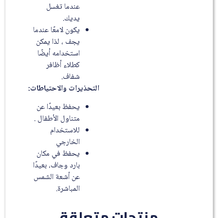
عندما تغسل
يديك.
يكون لامعًا عندما
يجف ، لذا يمكن
استخدامه أيضًا
كطلاء أظافر
شفاف.
التحذيرات والاحتياطات
:
يحفظ بعيدًا عن
متناول الأطفال .
للاستخدام
الخارجي
يحفظ في مكان
بارد وجاف، بعيدًا
عن أشعة الشمس
المباشرة.
منتجات متعلقة