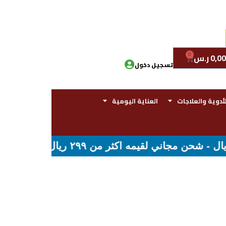
0
0,00
ر.س
تسجيل دخول
لأدوية والعلاجات
العناية اليومية