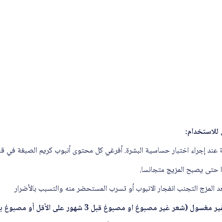
للاستخدام:
 عند إجراء اختبار حساسية البشرة. أفرغي كل محتوى أنبوب كريم الصبغة في قار
 حتى يصبح المزيج متجانسا.
د المزج التجنب انفجار الانبوب أو تسرب المستحضر منه والتسبب بالأضرار
 مصبوغ او مصبوغ قبل 3 شهور على الأقل أو مصبوغ بلون مختلف كلياً)