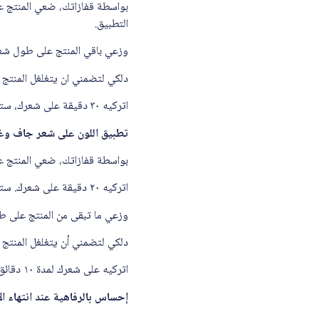
بواسطة قفازاتك، ضعي المنتج ع
التطبيق.
وزعي باقي المنتج على طول شعر
دلكي لتضمني ان يتغلغل المنتج 
اتركيه ۳۰ دقيقة على شعرك، ستستمتعين خلال فترة الصبغة بالرائحة الناعمة.
تطبيق اللون على شعر جاف وغ
بواسطة قفازاتك، ضعي المنتج عل
اتركيه ۲۰ دقيقة على شعرك. ستستمتعين خلال فترة الصبغة بالرائحة الناعمة.
وزعي ما تبقى من المنتج على ط
دلكي لتضمني أن يتغلغل المنتج و
اتركيه على شعرك لمدة ۱۰ دقائق أضاقية.
إحساس بالرفاهية عند انتهاء ال