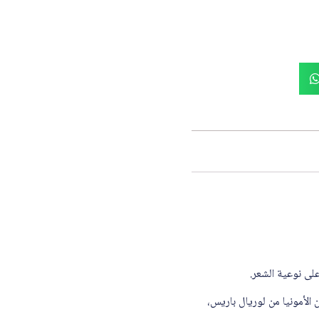
لى نوعية الشعر.
الأمونيا من لوريال باريس،