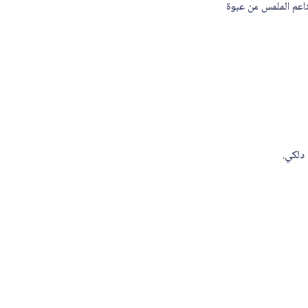
اعم الملمس من عبوة
دلكي.