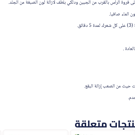
لى فروة الرأس بالقرب من الجبين ودلكي بلطف لازالة لون الصبغة من الجلد.
 الماء صافيا.
ئق.
عادة .
 حيث من الصعب إزالة البقع.
دم.
تجات متعلقة