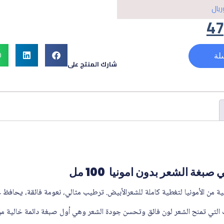
ريال
47
لة
شارك المنتج على
غة الشعر بدون امونيا 100 مل
 من الأمونيا لتغطية كاملة للشعرالأبيض. ترطيب مثالي، نعومة فائقة، يحافظ ع
ت التي تمنح الشعر لون فائق وتحسن جودة الشعر وهي أول صبغة دائمة خالية من 