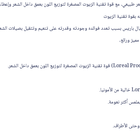
طبيعي، مع قوة تقنية الزيوت المصغرة لتوزيع اللون بعمق داخل الشعر وإعطاء
 بقوة تقنية الزيوت
يال باريس بسبب تعدد فوائده وجودته وقدرته على تنعيم وتثقيل بصيلات الشعر
ميز ورائع،
ملمس أكثر نعومة.
وحتى الأطراف.