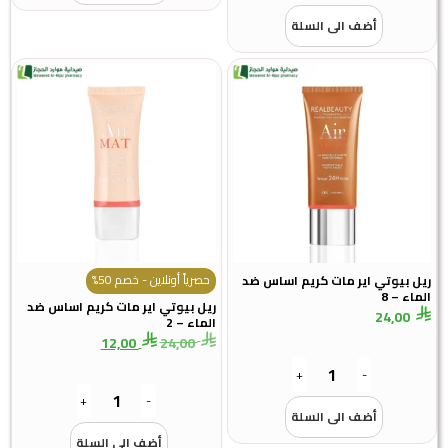
أضف الى السلة
حصرياً أونلاين - خصم 50%
ريل بيوتي اير مات كريم اساس ضد
الماء – 8
ريل بيوتي اير مات كريم اساس ضد
24,00
الماء – 2
12,00
24,00
+
-
+
-
أضف الى السلة
أضف الى السلة