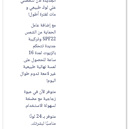
الجديدة الآن لتحصلي
علي لوك طبيعي و
مات لفترة أطول!
مع إضافة عامل
الحماية من الشمس
SPF22 وتركيبة
جديدة تتحكم
بالزيوت لمدة 16
ساعة للحصول على
لمسة نهائية طبيعية
غير لامعة تدوم طوال
اليوم!
متوفر الآن في عبوة
زجاجية مع مضخة
لسهولة الاستخدام.
متوفر بـ 24 لونًا
مناسبًا لبشرتك.