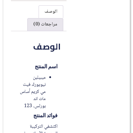
الوصف
مراجعات (0)
الوصف
اسم المنتج
ميبيلين
نيويورك فيت
مي كريم أساس
مات اند
بورلس، 123
فوائد المنتج
اكتشفي التركيبة