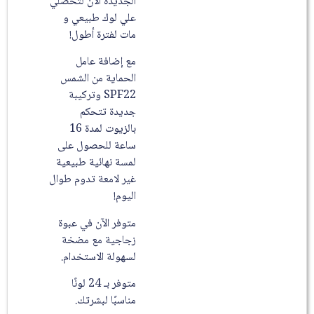
الجديدة الآن لتحصلي
علي لوك طبيعي و
مات لفترة أطول!
مع إضافة عامل
الحماية من الشمس
SPF22 وتركيبة
جديدة تتحكم
بالزيوت لمدة 16
ساعة للحصول على
لمسة نهائية طبيعية
غير لامعة تدوم طوال
اليوم!
متوفر الآن في عبوة
زجاجية مع مضخة
لسهولة الاستخدام.
متوفر بـ 24 لونًا
مناسبًا لبشرتك.