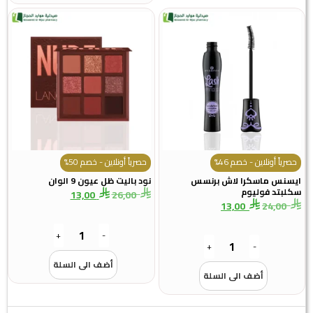
حصرياً أونلاين - خصم 46%
حصرياً أونلاين - خصم 50%
ايسنس ماسكرا لاش برنسس
نود باليت ظل عيون 9 الوان
سكلبتد فوليوم
13,00
26,00
13,00
24,00
+
-
+
-
أضف الى السلة
أضف الى السلة