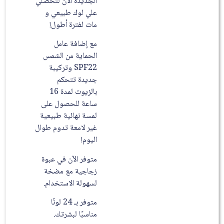
الجديدة الآن لتحصلي
علي لوك طبيعي و
مات لفترة أطول!
مع إضافة عامل
الحماية من الشمس
SPF22 وتركيبة
جديدة تتحكم
بالزيوت لمدة 16
ساعة للحصول على
لمسة نهائية طبيعية
غير لامعة تدوم طوال
اليوم!
متوفر الآن في عبوة
زجاجية مع مضخة
لسهولة الاستخدام.
متوفر بـ 24 لونًا
مناسبًا لبشرتك.