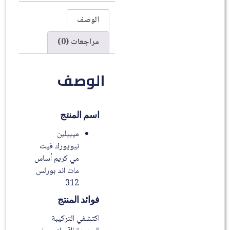
الوصف
مراجعات (0)
الوصف
اسم المنتج
ميبيلين
نيويورك فيت
مي كريم أساس
مات اند بورلس
312
فوائد المنتج
اكتشفي التركيبة