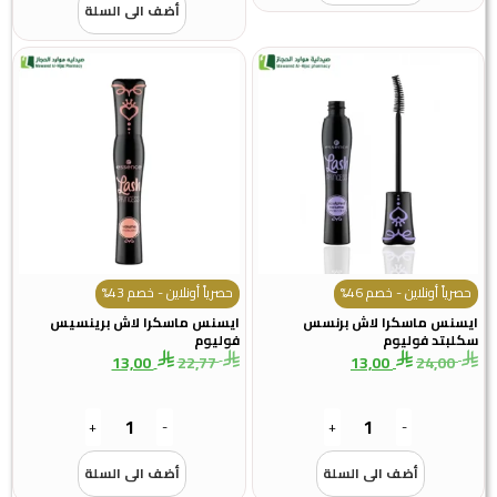
أضف الى السلة
حصرياً أونلاين - خصم 46%
حصرياً أونلاين - خصم 43%
ايسنس ماسكرا لاش برنسس
ايسنس ماسكرا لاش برينسيس
سكلبتد فوليوم
فوليوم
13,00
22,77
13,00
24,00
+
-
+
-
أضف الى السلة
أضف الى السلة