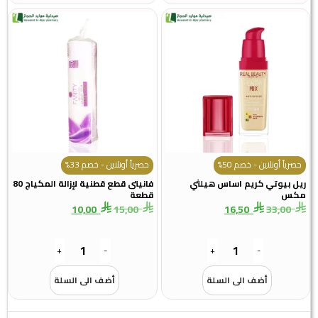
حصرياً أونلاين - خصم 50%
حصرياً أونلاين - خصم 33%
ريل بيوتي كريم اساس هيلثي
فانيتى قطع قطنية لإزالة المكياج 80
مكس
قطعة
10,00
15,00
16,50
33,00
+
-
+
-
أضف الى السلة
أضف الى السلة