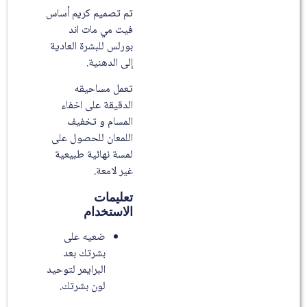
تم تصميم كريم أساس
فيت مي مات اند
بورلس للبشرة العادية
إلى الدهنية.
تعمل مساحيقه
الدقيقة على اخفاء
المسام و تخفيف
اللمعان للحصول على
لمسة نهائية طبيعية
غير لامعة.
تعليمات
الاستخدام
ضعيه على
بشرتك بعد
البرايمر لتوحيد
لون بشرتك.