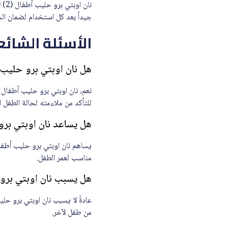
جيداً بعد كل استخدام لضمان ال
الأسئلة الشائع
هل نان اوبتي برو حليب أطفال (2) 400 جم – جديد منا
للتأكد من ملاءمته لحالة الطفل 
هل يساعد نان اوبتي برو حليب أطفال (2) 400
مناسب لعمر الطفل.
هل يسبب نان اوبتي برو حليب أطفال (2) 00
من طفل لآخر.