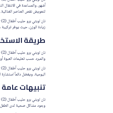
أشهر، والمساعدة في الانتقال ال
لتعويض نقص العناصر الغذائية.
زيادة الوزن، حيث يوفر تركيبة غن
طريقة الاستخد
والمبرد حسب تعليمات العبوة أو
اليومية، ويفضل دائماً استشارة
تنبيهات عامة
وجود مشاكل صحية لدى الطفل. كم