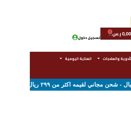
0
0,00
ر.س
تسجيل دخول
لأدوية والعلاجات
العناية اليومية