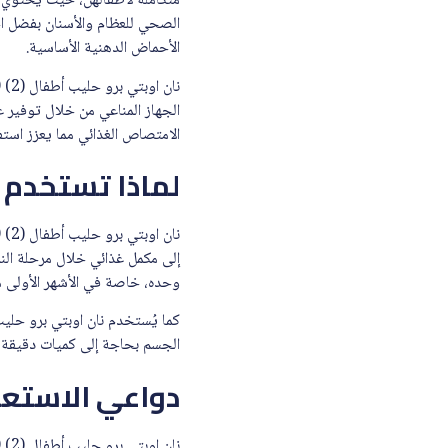
متكاملة لأطفالهن، حيث يحتوي عل
الأحماض الدهنية الأساسية.
الجهاز المناعي من خلال توفير 
الامتصاص الغذائي مما يعزز استفا
لماذا تستخدم نان اوب
إلى مكمل غذائي خلال مرحلة النم
وحده، خاصة في الأشهر الأولى م
الجسم بحاجة إلى كميات دقيقة م
دواعي الاستع