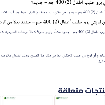
 أطفال (2) 400 جم – جديد؟
ستخدام للحفاظ على الجودة.
ال (2) 400 جم – جديد بدلاً من الرضاعة الطبيعية؟
طبيعية إلا في حالات يحددها الطبيب.
خدام أي نوع من حليب الأطفال، بما في ذلك هذا المنتج، وذلك لضمان ملاءمته 
دقيق.
تجات متعلقة