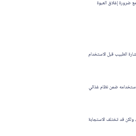
رارة، مع ضرورة إغلاق العبوة
لأطفال من عمر 6 إلى 12 شهر، ولكن يُفضل استشارة الطبيب قبل الاستخدام
متوازن عند استخدامه ضمن نظام غذائي
بة سهلة الهضم، ولكن قد تختلف الاستجابة