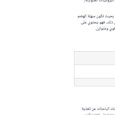
بروتينات المتوازنة،
 البروتينات بحيث تكون سهلة الهضم
ى ذلك، فهو يحتوي على
قوي ومتوازن.
اً للأمهات الباحثات عن تغذية