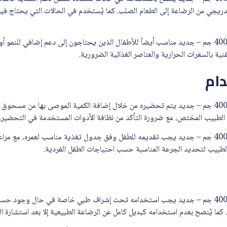
تدريجي من الرضاعة إلى الطعام الصلب. كما يُستخدم في الحالات التي يحتاج فيه
نان اوبتي برو حليب أطفال (2) 400 جم – جديد مناسب أيضاً للأطفال الذين يحتاجون إلى دعم إضاف
ية بالسعرات الحرارية والعناصر الغذائية الضرورية.
ام
نان اوبتي برو حليب أطفال (2) 400 جم – جديد يتم تحضيره من خلال إضافة الكمية الموصى بها من م
 الطبيب المختص، مع ضرورة التأكد من نظافة الأدوات المستخدمة في التحضير.
نان اوبتي برو حليب أطفال (2) 400 جم – جديد يجب تقديمه للطفل وفق جدول تغذية مناسب لعمره، م
 الطبيب لتحديد الجرعة المناسبة حسب احتياجات الطفل الفردية.
نان اوبتي برو حليب أطفال (2) 400 جم – جديد يجب استخدامه تحت إشراف طبي خاصة في حال و
ا يُنصح بعدم استخدامه كبديل كامل عن الرضاعة الطبيعية إلا بعد استشارة ا