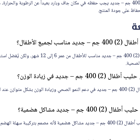
نان اوبتي برو حليب أطفال (2) 400 جم – جديد يجب حفظه في مكان جاف وبارد بعيداً عن الرطوبة والح
حفاظ على جودة المنتج.
ة
سب لجميع الأطفال؟
نعم، نان اوبتي برو حليب أطفال (2) 400 جم – جديد مناسب ل
الصحية.
 جم – جديد في زيادة الوزن؟
يساهم نان اوبتي برو حليب أطفال (2) 400 جم – جديد في دعم النمو الصحي وزيادة الوزن بشكل 
4 جم – جديد مشاكل هضمية؟
عادةً لا يسبب نان اوبتي برو حليب أطفال (2) 400 جم – جديد مشاكل هضمية لأنه مصمم بتركي