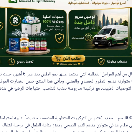
يُعد حليب المرحلة الثانية للأطفال من أهم المرا
 متوازنة تدعم التطور الجسدي والعقلي. ويأتي هذا المنتج ضمن الخيارات الموث
ً لتوصيات الطبيب، مع تركيبة مدروسة بعناية لتناسب احتياجات الرضع في هذه 
مد على نظام غذائي متوازن يدعم النمو الصحي ويعزز مناعة الطفل في مرحلة انتقاله 