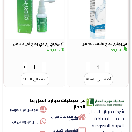
فيزيوثرم بخاخ للأنف 100 مل
أوتيدراي إم دي بخاخ أذن 30 مل
49,00
55,00
+
-
+
-
أضف الى السلة
أضف الى السلة
عن صيدليات موارد
اتصل بنا
الحجاز
التواصل عبر الموقع
شركة موارد الحجاز
عن صيدليات موارد
جدة – المملكة
الحجاز
ارسل عبر واتس اب
العربية السعودية
الشروط والأحكام