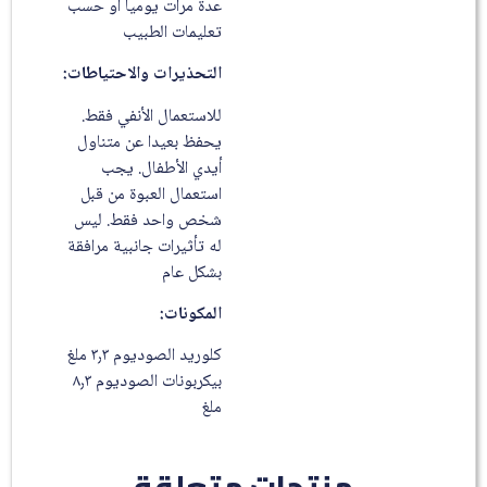
عدة مرات يوميا أو حسب
تعليمات الطبيب
التحذيرات والاحتياطات:
للاستعمال الأنفي فقط.
يحفظ بعيدا عن متناول
أيدي الأطفال. يجب
استعمال العبوة من قبل
شخص واحد فقط. ليس
له تأثيرات جانبية مرافقة
بشكل عام
المكونات:
كلوريد الصوديوم ٣٫٣ ملغ
بيكربونات الصوديوم ٨٫٣
ملغ
منتجات متعلقة