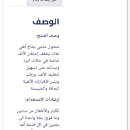
الوصف
وصف المنتج:
محلول ملحي بخاخ أنفي
نفاث يخفف إحتقان الأنف
خاصة في حالات البرد
ويساعد على تسهيل
تنظيف الأنف. يرطب
ويلين الإفرازات الأنفية
الجافة والمتيبسة
إرشادات الاستخدام:
للكبار والأطفال من سنتين
وما فوق: بخة واحدة الى
بختين في كل فتحة أنف