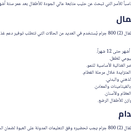
اسباً للأسر التي تبحث عن حليب متابعة عالي الجودة للأطفال بعد عمر ستة أشهر
مال
سيميلاك ادفانس جولد حليب اطفال (2) 800 جرام يُستخدم في العديد من الحالات التي تتطلب تو
ليومي للطفل.
ر الغذائية الأساسية للنمو.
المتزايدة خلال مرحلة الفطام.
لذهني والبدني.
لفيتامينات والمعادن.
عظام والأسنان.
وازن للأطفال الرضع.
ام
سيميلاك ادفانس جولد حليب اطفال (2) 800 جرام يجب تحضيره وفق التعليمات المدونة على العبو