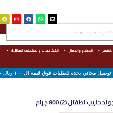
 بالشعر
المكياج والجمال
الفيتامينات والمكملات الغذائية
ا
ني لقيمه اكثر من ٢٩٩ ريال
ب اطفال (2) 800 جرام