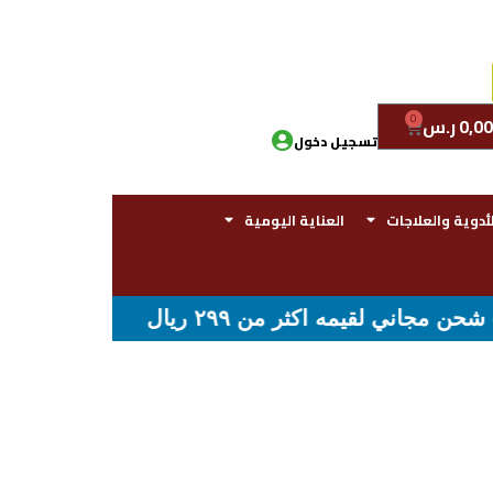
0
0,00
ر.س
تسجيل دخول
لأدوية والعلاجات
العناية اليومية