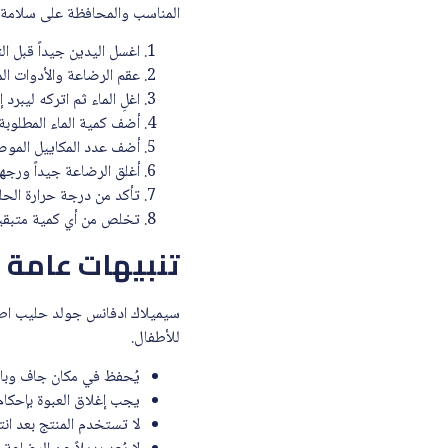
المناسب والمحافظة على سلامة 
اغسل اليدين جيداً قبل ا
عقم الرضاعة والأدوات ال
اغلِ الماء ثم اتركه ليبرد
أضف كمية الماء المطلوبة 
أضف عدد المكاييل الموص
أغلق الرضاعة جيداً ورجه
تأكد من درجة حرارة الحل
تخلص من أي كمية متبقية 
تنبيهات عامة
للأطفال.
يُحفظ في مكان جاف وبارد
يجب إغلاق العبوة بإحكام
لا تستخدم المنتج بعد انت