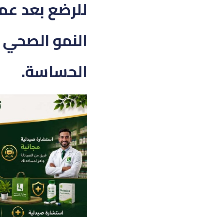
النمو الصحي و
الحساسة.