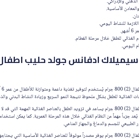
الذهني والإدراكي.
المعادن الأساسية.
ان.
للازمة للنشاط اليومي.
هر.
 الغذائي للطفل خلال مرحلة الفطام.
 اليومي.
اجات الغذائية للطفل بشكل ملحوظ نتيجة النمو السريع وزيادة النشاط البدني والذ
سيميلاك ادفانس جولد حليب اطفال (2) 800 جرام يساعد في تزويد الطفل بالعناصر الغذائية المهم
يُعد جزءاً مهماً من النظام الغذائي خلال هذه المرحلة العمرية. كما يمكن استخد
 الطبيعي للجسم والدماغ والجهاز المناعي.
سيميلاك ادفانس جولد حليب اطفال (2) 800 جرام يوفر مصدراً موثوقاً للعناصر الغذائية الأساسية