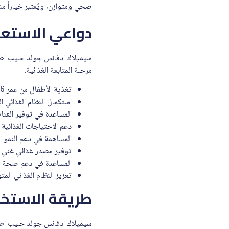
صحي ومتوازن، ويُعتبر خياراً من
دواعي الاستع
مرحلة المتابعة الغذائية.
تغذية الأطفال من عمر 6 أشهر حتى 12 شهراً.
استكمال النظام الغذائي ا
المساعدة في توفير العناص
دعم الاحتياجات الغذائية 
المساهمة في دعم النمو ا
توفير مصدر غذائي غني با
المساعدة في دعم صحة ال
تعزيز النظام الغذائي المت
طريقة الاستخد