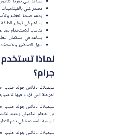
يساعد على تعزيز التطور 
مصدر غني بالفيتامينات و
يدعم صحة العظام والأسن
يساهم في توفير الطاقة ا
مناسب للاستخدام بعد عمر 6 أش
يساعد في استكمال النظام
سهل التحضير والاستخدام
جرام؟
المرحلة التي تزداد فيها الاحتي
من الطعام التكميلي وحده، لذلك 
اليومية للمساعدة في دعم التطور