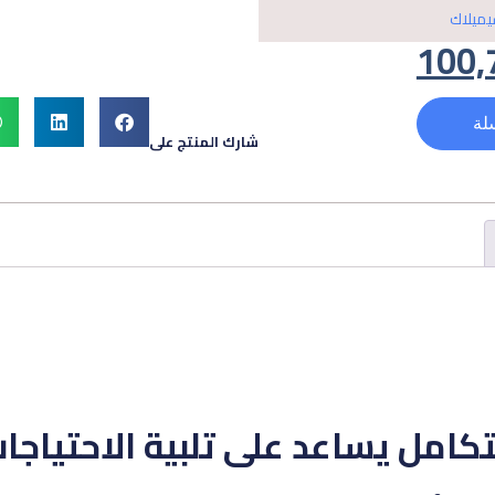
ميلاك
100,
لة
شارك المنتج على
امل يساعد على تلبية الاحتياجات