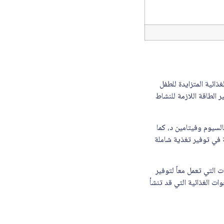
تياجات الغذائية المتزايدة للطفل
 الطاقة اللازمة للنشاط
ئه على الكالسيوم وفيتامين د، كما
ة في توفير تغذية شاملة
لكربوهيدرات التي تعمل معاً لتوفير
ات الغذائية التي قد تنشأ