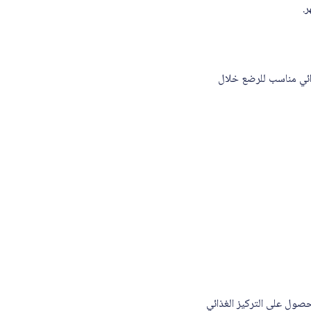
.
فير دعم غذائي مناسب للرضع خلال
ة لضمان الحصول على التركيز الغذائي