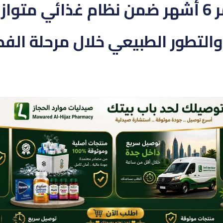
للرضع بعد عمر 6 أشهر ضمن نظام غذائي مت
التطور الطبيعي خلال مرحلة الف