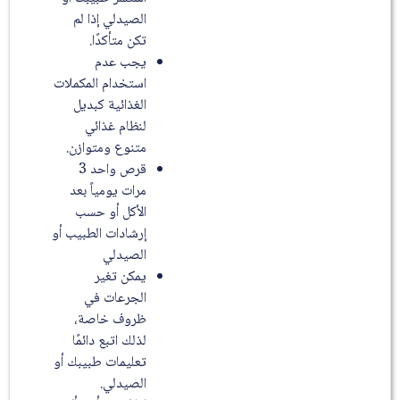
الصيدلي إذا لم
تكن متأكدًا.
يجب عدم
استخدام المكملات
الغذائية كبديل
لنظام غذائي
متنوع ومتوازن.
قرص واحد 3
مرات يومياً بعد
الأكل أو حسب
إرشادات الطبيب أو
الصيدلي
يمكن تغير
الجرعات في
ظروف خاصة،
لذلك اتبع دائمًا
تعليمات طبيبك أو
الصيدلي.