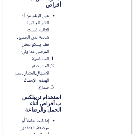
أقراص
على الرغم من أن
الآثار الجانبية
التالية ليست
شائعة لدى الجميع،
فقد يشكو بعض
المرضى مما يلي:
الحساسية
الحموضة،
الإسهال،الغثيان،عسر
الهضم، الإمساك
صداع.
استخدام تريبلكس
ب أقراص أثناء
الحمل والرضاعة
إذا كنت حاملاً أو
مرضعة، تعتقدين