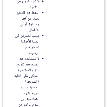
لا تبرد الدواء في
الثلاجة
احفظ هذا المنتج
بعيدًا عن أنظار
ومتناول أيدي
الأطفال.
يجب التخزين في
العلبة الأصلية
لحمايته من
الرطوبة.
لا تستخدم هذا
المنتج بعد تاريخ
انتهاء الصلاحية
المذكور على العلبة
/ الشريط /
الملصق. يشير
تاريخ انتهاء
الصلاحية إلى
اليوم الأخير من