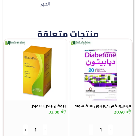
الشهر.
منتجات متعلقة
فيتابيوتكس ديابيتون 30 كبسولة
بيوكال-بلص 60 قرص
33,00
20,40
+
-
+
-