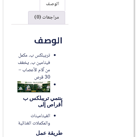
الوصف
مراجعات (0)
الوصف
تريبلكس ب، مكمل
فيتامين ب، يخفف
من آلام الأعصاب –
30 قرص
ينتمي تريبلكس ب
أقراص إلى
الفيتامينات
والمكملات الغذائية
طريقة عمل