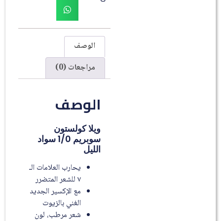
الوصف
مراجعات (0)
الوصف
ويلا كولستون
سوبريم 1/0 سواد
الليل
يحارب العلامات الـ
٧ للشعر المتضرر
مع الإكسير الجديد
الغني بالزيوت
شعر مرطب، لون