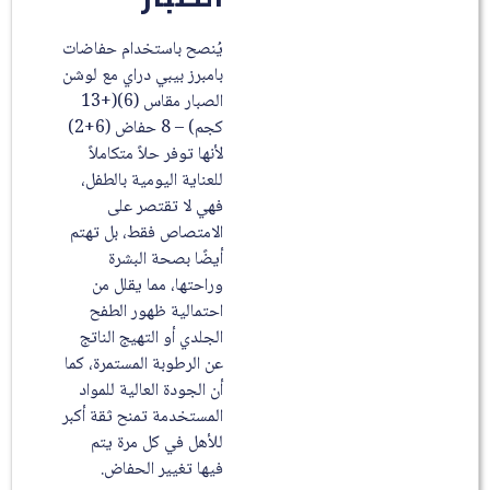
يُنصح باستخدام حفاضات
بامبرز بيبي دراي مع لوشن
الصبار مقاس (6)(+13
كجم) – 8 حفاض (6+2)
لأنها توفر حلاً متكاملاً
للعناية اليومية بالطفل،
فهي لا تقتصر على
الامتصاص فقط، بل تهتم
أيضًا بصحة البشرة
وراحتها، مما يقلل من
احتمالية ظهور الطفح
الجلدي أو التهيج الناتج
عن الرطوبة المستمرة، كما
أن الجودة العالية للمواد
المستخدمة تمنح ثقة أكبر
للأهل في كل مرة يتم
فيها تغيير الحفاض.