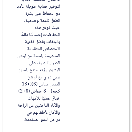
لتوفير حماية طويلة الأمد
مع الحفاظ على بشرة
الطفل ناعمة وصحية،
حيث توفر هذه
الحفاضات إحساسًا دائمًا
بالجفاف بفضل تقنية
الامتصاص المتقدمة
المدعومة بلمسة من لوشن
الصبار اللطيف على
البشرة، ويُعد منتج بامبرز
بيبي دراي مع لوشن
الصبار مقاس (6)(+13
كجم) – 8 حفاض (6+2)
خيارًا عمليًا للأمهات
والآباء الباحثين عن الراحة
والأمان لأطفالهم في
مراحل النمو المتقدمة.