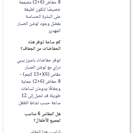
8 حفاض (6+2) مصممة
خصيصًا لتكون لطيفة
على البشرة الحساسة
بفضل وجود لوشن الصبار
المهدئ.
كم ساعة توفر هذه
الحفاضات من الجفاف؟
توفر حفاضات بامبرز بيبي
دراي مع لوشن الصبار
مقاس (6)(+13 كجم) –
8 حفاض (6+2) حماية
وجفافًا يدومان لساعات
طويلة قد تصل إلى 12
ساعة حسب نشاط الطفل.
هل المقاس 6 مناسب
لجميع الأطفال؟
يُناسب هذا المقاس