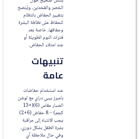
بشكل صحيح حول
الخصر والفخذين، ويُنصح
بتغيير الحفاض بانتظام
للحفاظ على نظافة البشرة
وجفافها، خاصة بعد
فترات النوم الطويلة أو
عند امتلاء الحفاض.
تنبيهات
عامة
عند استخدام حفاضات
بامبرز بيبي دراي مع لوشن
الصبار مقاس (6)(+13
كجم) – 8 حفاض (6+2)
يجب الانتباه إلى مراقبة
بشرة الطفل بشكل دوري،
وفي حال ملاحظة أي