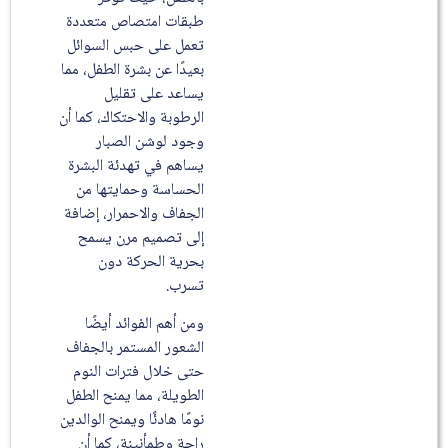
طبقات امتصاص متعددة
تعمل على حبس السوائل
بعيدًا عن بشرة الطفل، مما
يساعد على تقليل
الرطوبة والاحتكاك، كما أن
وجود لوشن الصبار
يساهم في تهدئة البشرة
الحساسة وحمايتها من
الجفاف والاحمرار، إضافة
إلى تصميم مرن يسمح
بحرية الحركة دون
تسرب.
ومن أهم الفوائد أيضًا
الشعور المستمر بالجفاف
حتى خلال فترات النوم
الطويلة، مما يمنح الطفل
نومًا هادئًا ويمنح الوالدين
راحة وطمأنينة، كما أن