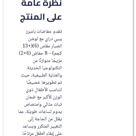
نظرة عامة
على المنتج
تقدم حفاضات بامبرز
بيبي دراي مع لوشن
الصبار مقاس (6)(+13
كجم) – 8 حفاض (6+2)
مزيجًا متوازنًا من
التكنولوجيا الحديثة
والعناية الطبيعية، حيث
تم تطويرها خصيصًا
لتناسب الأطفال ذوي
الوزن الأكبر مع ضمان
ثبات مثالي وامتصاص
يدوم لساعات طويلة، مما
يقلل من الحاجة إلى
التغيير المتكرر ويساعد
على إبقاء الطفل مرتاحًا